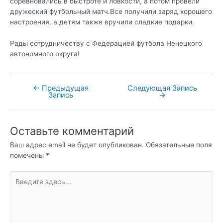
соревновались в быстроте и ловкости, а потом провели
дружеский футбольный матч.Все получили заряд хорошего
настроения, а детям также вручили сладкие подарки.
Рады сотрудничеству с Федерацией футбола Ненецкого
автономного округа!
←
Предыдущая
Следующая Запись
Навигация
Запись
→
по
записям
Оставьте комментарий
Ваш адрес email не будет опубликован.
Обязательные поля
помечены
*
Введите
здесь...