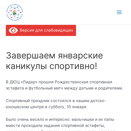
Перейти
к
содержимому
Main
Men
Версия для слабовидящих
Завершаем январские
каникулы спортивно!
В ДЮЦ «Лидер» прошли Рождественская спортивная
эстафета и футбольный матч между детьми и родителями.
Спортивный праздник состоялся в нашем детско-
юношеском центре в субботу, 10 января.
Было очень весело и интересно: мальчишки и их папы
вместе проходили задания спортивной эстафеты,