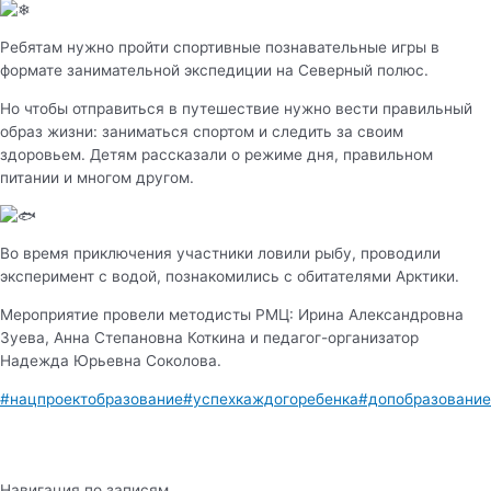
Ребятам нужно пройти спортивные познавательные игры в
формате занимательной экспедиции на Северный полюс.
Но чтобы отправиться в путешествие нужно вести правильный
образ жизни: заниматься спортом и следить за своим
здоровьем. Детям рассказали о режиме дня, правильном
питании и многом другом.
Во время приключения участники ловили рыбу, проводили
эксперимент с водой, познакомились с обитателями Арктики.
Мероприятие провели методисты РМЦ: Ирина Александровна
Зуева, Анна Степановна Коткина и педагог-организатор
Надежда Юрьевна Соколова.
#нацпроектобразование
#успехкаждогоребенка
#допобразование
Навигация по записям