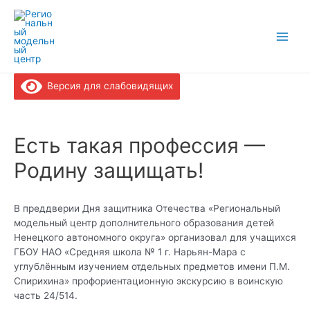
Перейти
к
содержимому
Main
Men
Версия для слабовидящих
Есть такая профессия —​
Родину защищать!
В преддверии Дня защитника Отечества «Региональный
модельный центр дополнительного образования детей
Ненецкого автономного округа» организовал для учащихся
ГБОУ НАО «Средняя школа № 1 г. Нарьян-Мара с
углублённым изучением отдельных предметов имени П.М.
Спирихина» профориентационную экскурсию в воинскую
часть 24/514.