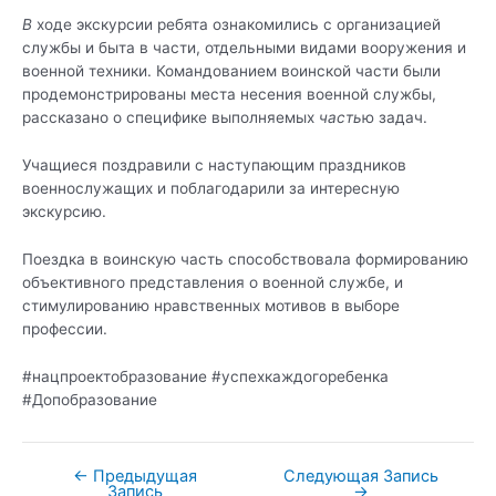
В
ходе экскурсии ребята ознакомились с организацией
службы и быта в части, отдельными видами вооружения и
военной техники. Командованием воинской части были
продемонстрированы места несения военной службы,
рассказано о специфике выполняемых
часть
ю задач.
Учащиеся поздравили с наступающим праздников
военнослужащих и поблагодарили за интересную
экскурсию.
Поездка в воинскую часть способствовала формированию
объективного представления о военной службе, и
стимулированию нравственных мотивов в выборе
профессии.
#нацпроектобразование #успехкаждогоребенка
#Допобразование
←
Предыдущая
Следующая Запись
Навигация
Запись
→