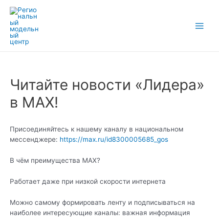
Перейти
к
содержимому
Main
Men
Читайте новости «Лидера»
в МАХ!
Присоединяйтесь к нашему каналу в национальном
мессенджере:
https://max.ru/id8300005685_gos
В чём преимущества МАХ?
Работает даже при низкой скорости интернета
Можно самому формировать ленту и подписываться на
наиболее интересующие каналы: важная информация