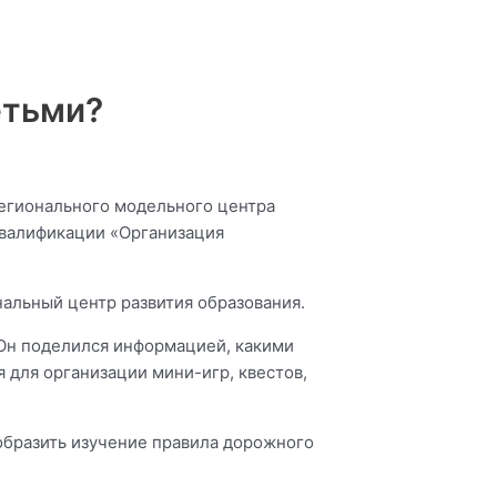
етьми?
регионального модельного центра
квалификации «Организация
альный центр развития образования.
Он поделился информацией, какими
 для организации мини-игр, квестов,
ообразить изучение правила дорожного