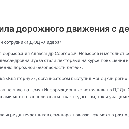
вила дорожного движения с д
 и сотрудники ДЮЦ «Лидера».
го образования Александр Сергеевич Невзоров и методист 
лександровна Зуева стали лекторами на курсе повышения 
чению дорожной безопасности детей».
ка «Кванториум», организатором выступил Ненецкий регион
тал лекцию на тему «Информационные источники по ПДД». 
ами можно воспользоваться как педагогам, так и учащимся
а игру для участников семинара, показав, как можно разн