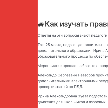
🚙Как изучать пра
Ответы на эти вопросы знают педагоги
Так, 25 марта, педагог дополнительно
дополнительного образования Ирина А
образовательного процесса по обеспе
Мероприятие прошло на базе технопар
Александр Сергеевич Невзоров прочи
дополнительными электронными ресурс
проверки знаний по ПДД.
Ирина Александровна Зуева подготовил
движения для школьников и взрослых.