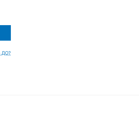
р ДО?